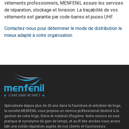
vêtements professionnels, MENFENIL assure les services
de réparation, stockage et livraison. La traçabilité de vos
vêtements est garantie par code-barres et puces UHF.
Contactez-nous pour déterminer le mode de distribution le
mieux adapté à votre organisation
Spécialisée depuis plus de 30 ans dans la fourniture et entretien de linge,
la société MENFENIL vous propose un service professionnel destiné à la
gestion de votre linge, literie et matériel d’hygiène. Notre service se veut
pratique et synonyme de gain de temps, et au fil des années nous avons
bâti une solide réputation auprès de nos clients et fournisseurs.