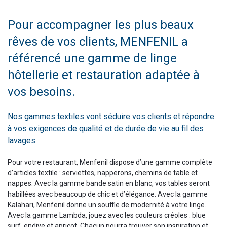
Pour accompagner les plus beaux
rêves de vos clients, MENFENIL a
référencé une gamme de linge
hôtellerie et restauration adaptée à
vos besoins.
Nos gammes textiles vont séduire vos clients et répondre
à vos exigences de qualité et de durée de vie au fil des
lavages.
Pour votre restaurant, Menfenil dispose d’une gamme complète
d’articles textile : serviettes, napperons, chemins de table et
nappes. Avec la gamme bande satin en blanc, vos tables seront
habillées avec beaucoup de chic et d’élégance. Avec la gamme
Kalahari, Menfenil donne un souffle de modernité à votre linge.
Avec la gamme Lambda, jouez avec les couleurs créoles : blue
surf, endive et apricot. Chacun pourra trouver son inspiration et